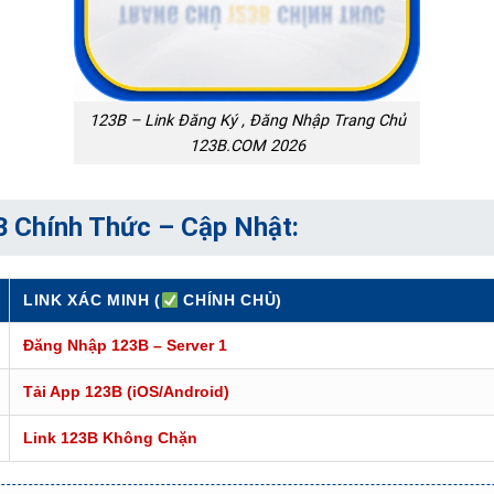
123B – Link Đăng Ký , Đăng Nhập Trang Chủ
123B.COM 2026
 Chính Thức – Cập Nhật:
LINK XÁC MINH (
CHÍNH CHỦ)
Đăng Nhập 123B – Server 1
Tải App 123B (iOS/Android)
Link 123B Không Chặn