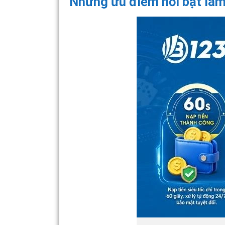
Những ưu điểm nổi bật làm