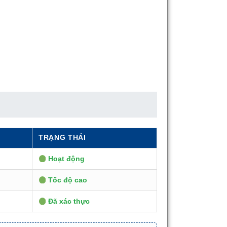
TRẠNG THÁI
Hoạt động
Tốc độ cao
Đã xác thực