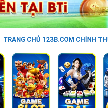
TRANG CHỦ 123B.COM CHÍNH T