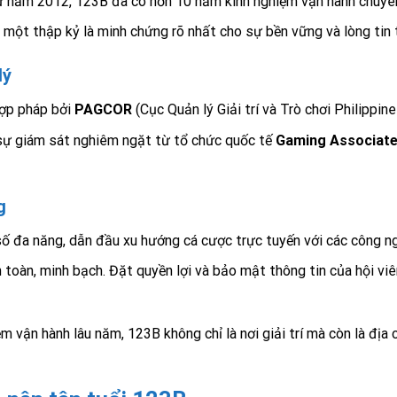
từ năm 2012, 123B đã có hơn 10 năm kinh nghiệm vận hành chuyê
 một thập kỷ là minh chứng rõ nhất cho sự bền vững và lòng tin
lý
hợp pháp bởi
PAGCOR
(Cục Quản lý Giải trí và Trò chơi Philippine
sự giám sát nghiêm ngặt từ tổ chức quốc tế
Gaming Associat
g
 số đa năng, dẫn đầu xu hướng cá cược trực tuyến với các công ng
 toàn, minh bạch. Đặt quyền lợi và bảo mật thông tin của hội vi
m vận hành lâu năm, 123B không chỉ là nơi giải trí mà còn là địa 