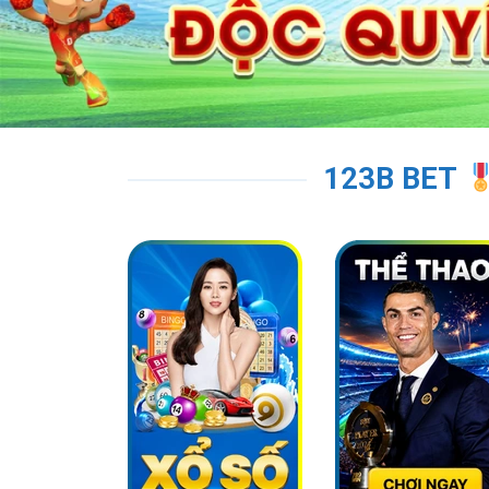
123B BET