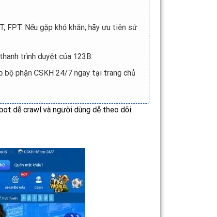
, FPT. Nếu gặp khó khăn, hãy ưu tiên sử
 thanh trình duyệt của 123B.
ếp bộ phận CSKH 24/7 ngay tại trang chủ
 bot dễ crawl và người dùng dễ theo dõi: