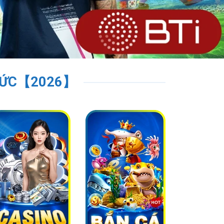
HỨC【2026】