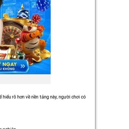
ể hiểu rõ hơn về nền tảng này, người chơi có